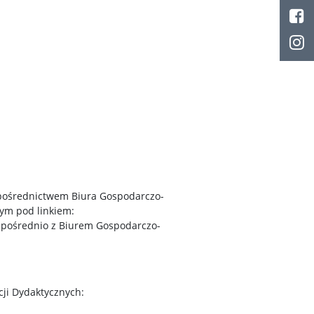
pośrednictwem Biura Gospodarczo-
nym pod linkiem:
bezpośrednio z Biurem Gospodarczo-
cji Dydaktycznych: