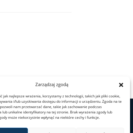
Zarządzaj zgodą
 jak najlepsze wrażenia, korzystamy z technologii, takich jak pliki cookie,
ywania i/lub uzyskiwania dostępu do informacji o urządzeniu. Zgoda na te
 pozwoli nam przetwarzać dane, takie jak zachowanie podczas
 lub unikalne identyfikatory na tej stronie. Brak wyrażenia zgody lub
gody może niekorzystnie wpłynąć na niektóre cechy i funkcje.