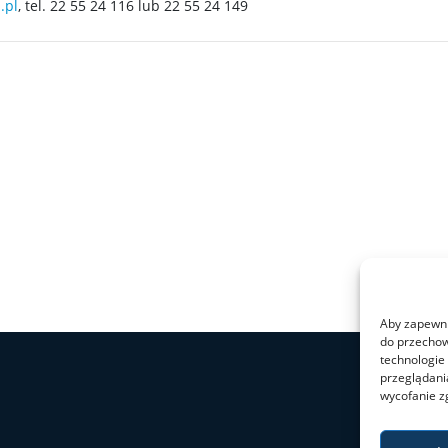
.pl
, tel. 22 55 24 116 lub 22 55 24 149
Aby zapewnić
do przechow
technologie
przeglądania
wycofanie z