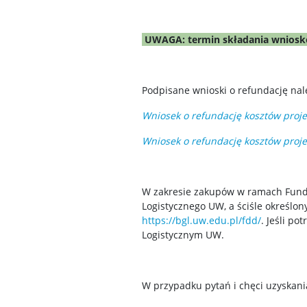
UWAGA: termin składania wniosków
Podpisane wnioski o refundację nal
Wniosek o refundację kosztów proj
Wniosek o refundację kosztów proj
W zakresie zakupów w ramach Fund
Logistycznego UW, a ściśle określo
https://bgl.uw.edu.pl/fdd/
. Jeśli p
Logistycznym UW.
W przypadku pytań i chęci uzyskani