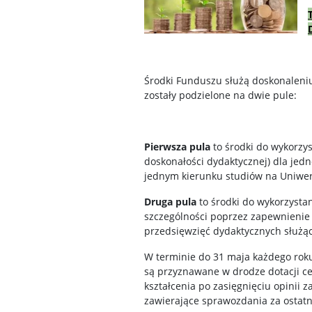
Środki Funduszu służą doskonaleni
zostały podzielone na dwie pule:
Pierwsza pula
to środki do wykorzy
doskonałości dydaktycznej) dla jedn
jednym kierunku studiów na Uniwe
Druga pula
to środki do wykorzysta
szczególności poprzez zapewnienie 
przedsięwzięć dydaktycznych służący
W terminie do 31 maja każdego roku
są przyznawane w drodze dotacji ce
kształcenia po zasięgnięciu opinii
zawierające sprawozdania za ostatni