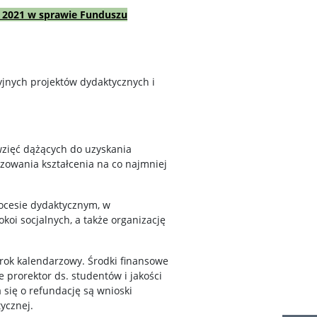
a 2021 w sprawie Funduszu
jnych projektów dydaktycznych i
wzięć dążących do uzyskania
izowania kształcenia na co najmniej
rocesie dydaktycznym, w
oi socjalnych, a także organizację
rok kalendarzowy. Środki finansowe
 prorektor ds. studentów i jakości
 się o refundację są wnioski
ycznej.