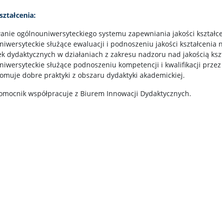
ształcenia:
nie ogólnouniwersyteckiego systemu zapewniania jakości kształce
iwersyteckie służące ewaluacji i podnoszeniu jakości kształcenia 
k dydaktycznych w działaniach z zakresu nadzoru nad jakością ksz
iwersyteckie służące podnoszeniu kompetencji i kwalifikacji przez
omuje dobre praktyki z obszaru dydaktyki akademickiej.
nomocnik współpracuje z Biurem Innowacji Dydaktycznych.