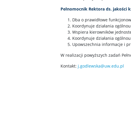
Pełnomocnik Rektora ds. jakości k
Dba o prawidłowe funkcjonowa
Koordynuje działania ogólnoun
Wspiera kierowników jednoste
Koordynuje działania ogólnoun
Upowszechnia informacje i pr
W realizacji powyższych zadań Peł
Kontakt:
j.godlewska@uw.edu.pl