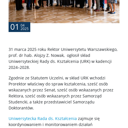
Kontakt
01
04
2025
Intranet
31 marca 2025 roku Rektor Uniwersytetu Warszawskiego,
Mapa strony
prof. dr hab. Alojzy Z. Nowak, ogłosił skład
Uniwersyteckiej Rady ds. Kształcenia (URK) w kadencji
2024–2028.
Zgodnie ze Statutem Uczelni, w skład URK wchodzi
Prorektor właściwy do spraw kształcenia, sześć osób
wskazanych przez Senat, sześć osób wskazanych przez
Rektora, sześć osób wskazanych przez Samorząd
Studencki, a także przedstawiciel Samorządu
Doktorantów.
Uniwersytecka Rada ds. Kształcenia
zajmuje się
koordynowaniem i monitorowaniem działań