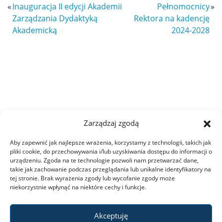
«
Inauguracja II edycji Akademii
Pełnomocnicy
»
Zarządzania Dydaktyką
Rektora na kadencję
Akademicką
2024-2028
Zarządzaj zgodą
Aby zapewnić jak najlepsze wrażenia, korzystamy z technologii, takich jak
pliki cookie, do przechowywania i/lub uzyskiwania dostępu do informacji o
urządzeniu. Zgoda na te technologie pozwoli nam przetwarzać dane,
takie jak zachowanie podczas przeglądania lub unikalne identyfikatory na
tej stronie. Brak wyrażenia zgody lub wycofanie zgody może
niekorzystnie wpłynąć na niektóre cechy i funkcje.
Akceptuję